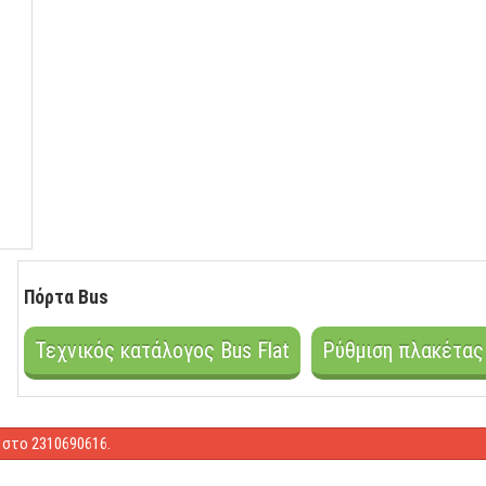
Πόρτα Bus
Τεχνικός κατάλογος Bus Flat
Ρύθμιση πλακέτας
στο 2310690616.