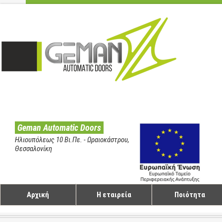
Geman Automatic Doors
Ηλιουπόλεως 10 Βι.Πε. - Ωραιοκάστρου,
Θεσσαλονίκη
Αρχική
Η εταιρεία
Ποιότητα