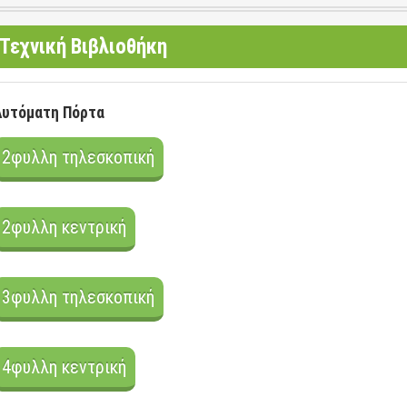
Τεχνική Βιβλιοθήκη
Αυτόματη Πόρτα
2φυλλη τηλεσκοπική
2φυλλη κεντρική
3φυλλη τηλεσκοπική
4φυλλη κεντρική