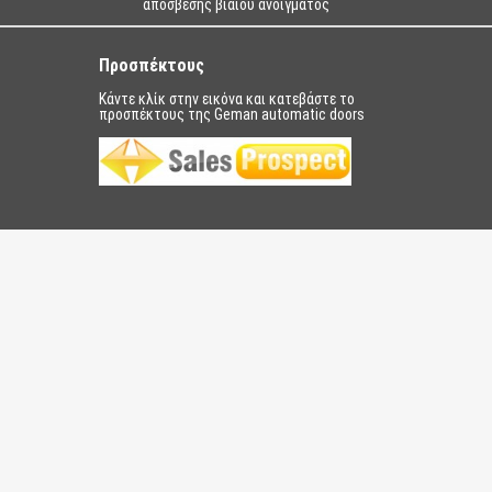
απόσβεσης βίαιου ανοίγματος
Προσπέκτους
Κάντε κλίκ στην εικόνα και κατεβάστε το
προσπέκτους της Geman automatic doors