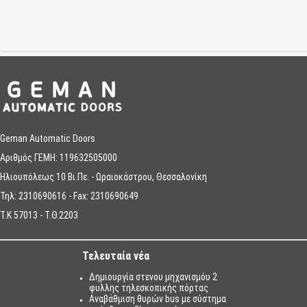
Geman Automatic Doors
Αριθμός ΓΕΜΗ: 119632505000
Ηλιουπόλεως 10 Βι.Πε. - Ωραιοκάστρου, Θεσσαλονίκη
Τηλ: 2310690616 - Fax: 2310690649
T.K 57013 - T.Θ.2203
Τελευταία νέα
Δημιουργία στενου μηχανισμόυ 2
φυλλης τηλεσκοπικής πόρτας
Αναβάθμιση θυρών bus με σύστημα