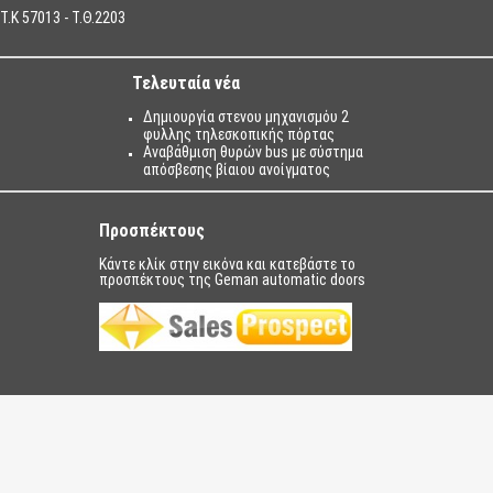
T.K 57013 - T.Θ.2203
Τελευταία νέα
Δημιουργία στενου μηχανισμόυ 2
φυλλης τηλεσκοπικής πόρτας
Αναβάθμιση θυρών bus με σύστημα
απόσβεσης βίαιου ανοίγματος
Προσπέκτους
Κάντε κλίκ στην εικόνα και κατεβάστε το
προσπέκτους της Geman automatic doors